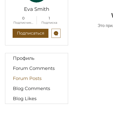
Eva Smith
0
1
Подписчиков
Подписка
Это при
Подписаться
Профиль
Forum Comments
Forum Posts
Blog Comments
Blog Likes