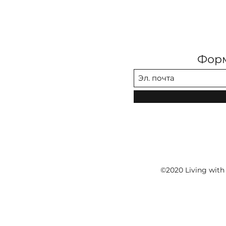
Форм
©2020 Living with